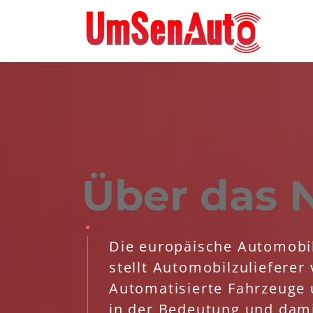
Über das 
Die europäische Automobi
stellt Automobilzuliefere
Automatisierte Fahrzeuge
in der Bedeutung und dami