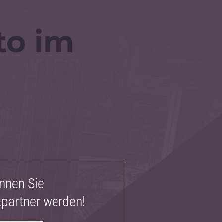
to im
nnen Sie
partner werden!