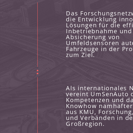
Das Forschungsnetz
die Entwicklung inno
Lösungen für die eff
Inbetriebnahme und
Absicherung von
Umfeldsensoren au
Fahrzeuge in der Pr
zum Ziel.
Als internationales 
vereint UmSenAuto 
Kompetenzen und d
Knowhow namhafter
aus KMU, Forschung,
und Verbänden in de
Großregion.