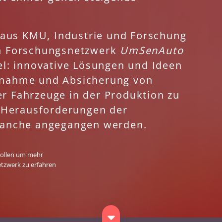
 aus KMU, Industrie und Forschung
n Forschungsnetzwerk
UmSenAuto
l: innovative Lösungen und Ideen
iebnahme und Absicherung von
 Fahrzeuge in der Produktion zu
 Herausforderungen der
ranche angegangen werden.
rollen um mehr
tzwerk zu erfahren