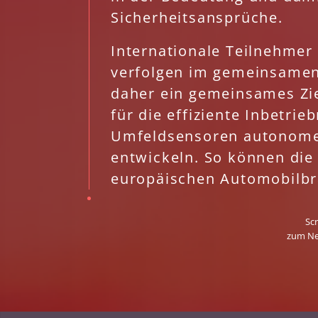
Sicherheitsansprüche.
Internationale Teilnehmer
verfolgen im gemeinsame
daher ein gemeinsames Zie
für die effiziente Inbetr
Umfeldsensoren autonomer
entwickeln.
So können die
europäischen Automobilb
Sc
zum Ne